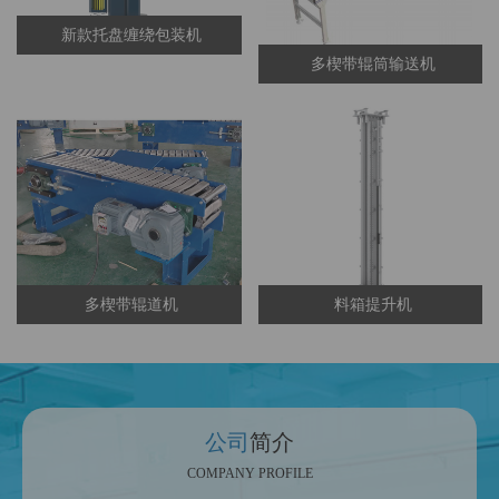
新款托盘缠绕包装机
多楔带辊筒输送机
多楔带辊道机
料箱提升机
公司
简介
COMPANY PROFILE