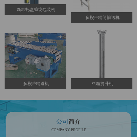
新款托盘缠绕包装机
多楔带辊筒输送机
多楔带辊道机
料箱提升机
公司
简介
COMPANY PROFILE