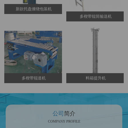
新款托盘缠绕包装机
多楔带辊筒输送机
多楔带辊道机
料箱提升机
公司
简介
COMPANY PROFILE