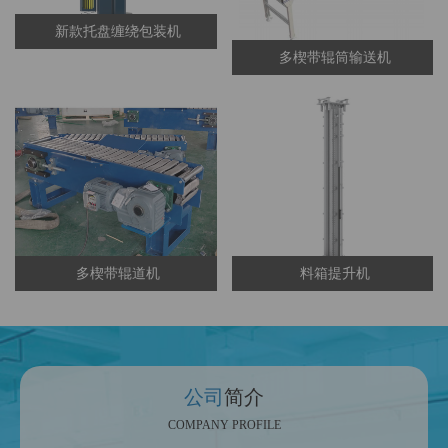
新款托盘缠绕包装机
多楔带辊筒输送机
多楔带辊道机
料箱提升机
公司
简介
COMPANY PROFILE