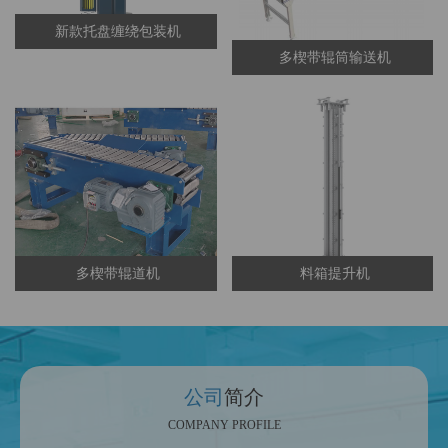
新款托盘缠绕包装机
多楔带辊筒输送机
多楔带辊道机
料箱提升机
公司
简介
COMPANY PROFILE