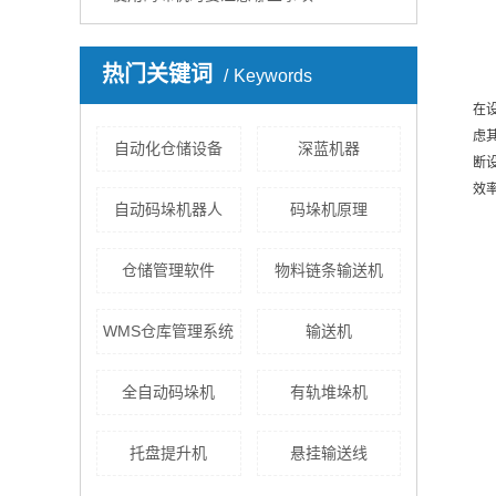
热门关键词
Keywords
在
虑
自动化仓储设备
深蓝机器
断
效
自动码垛机器人
码垛机原理
仓储管理软件
物料链条输送机
WMS仓库管理系统
输送机
全自动码垛机
有轨堆垛机
托盘提升机
悬挂输送线