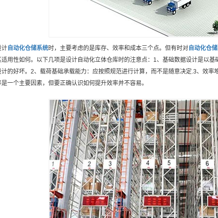
设计
自动化仓储
系统
时，主要考虑的是库存、效率和成本三个点。但有时对
自动化仓储
其适用性如何。以下几项是设计自动化立体仓库时的注意点：1、基础数据设计是以基
设计的好坏。2、载荷基础承载能力：应按照规范进行计算，而不是随意决定.3、效率堆
率是一个主要因素，但要正确认识如何提升效率并不容易。