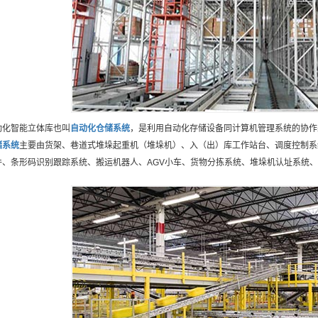
动化智能立体库也叫
自动化仓储
系统
，是利用自动化存储设备同计算机管理系统的协作
储
系统
主要由货架、巷道式堆垛起重机（堆垛机）、入（出）库工作站台、调度控制系
件、条形码识别跟踪系统、搬运机器人、AGV小车、货物分拣系统、堆垛机认址系统