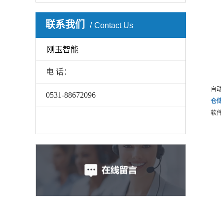
联系我们
Contact Us
刚玉智能
电 话：
自
0531-88672096
仓
软