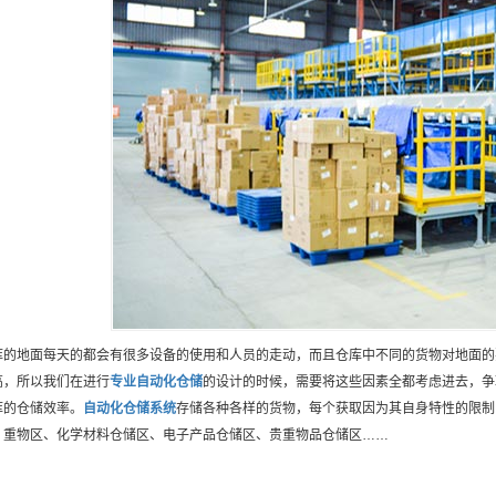
库的地面每天的都会有很多设备的使用和人员的走动，而且仓库中不同的货物对地面的
高，所以我们在进行
专业
自动化仓储
的设计的时候，需要将这些因素全都考虑进去，争
库的仓储效率。
自动化仓储
系统
存储各种各样的货物，每个获取因为其自身特性的限制
：重物区、化学材料仓储区、电子产品仓储区、贵重物品仓储区……