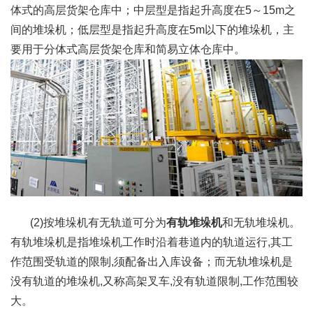
体式的高层货架仓库中；中层型是指起升高度在5～15m之
间的堆垛机；低层型是指起升高度在5m以下的堆垛机，主
要用于分体式高层货架仓库和简易立体仓库中。
(2)按堆垛机有无轨道可分为
有轨堆垛机
和无轨堆垛机。
有轨堆垛机是指堆垛机工作时沿着巷道内的轨道运行,其工
作范围受轨道的限制,须配备出入库设备；而无轨堆垛机是
没有轨道的堆垛机,又称高架叉车,没有轨道限制,工作范围较
大。