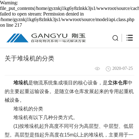
Warning:
file_put_contents(/home/gyznkj1kg6y8zlnkk3js1/wwwroot/source/cach
failed to open stream: Permission denied in
/home/gyznkj1kg6y8zlnkk3js1/wwwroot/source/model/api.class.php
on line 217
关于堆垛机的分类
2020-07-25
堆垛机
是物流系统集成项目的核心设备，是
立体仓库
中
的主要起重运输设备。是随立体仓库发展起来的专用起重机
械设备。
堆垛机的分类
堆垛机有以下几种分类方式。
(1)按堆垛机起升高度不同可分为高层型、中层型、低层
型。高层型是指起升高度在15m以上的堆垛机，主要用于一