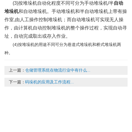
(3)按堆垛机自动化程度不同可分为手动堆垛机/半
自动
堆垛机
和自动堆垛机。手动堆垛机和半自动堆垛机上带有操
作室,由人工操作控制堆垛机；而自动堆垛机可实现无人操
作，由计算机自动控制堆垛机的整个操作过程，实现自动寻
址，自动完成取出或存入作业。
(4)按堆垛机的用途不同可分为巷道式堆垛机和桥式堆垛机两
种。
上一篇：
仓储管理系统在物流行业中有什么...
下一篇：
码垛机的应用及工作流程...