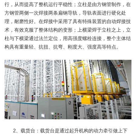
行，从而提高了整机运行平稳性；立柱是由方钢管制作，在
方钢管两侧一次焊接两条扁钢导轨，导轨表面进行硬化处
理，耐磨性好。在焊接中采用了具有特殊装置的自动焊接技
术，有效克服了整体结构的变形；上横梁焊于立柱之上，立
柱与下横梁通过法兰定位，用高强度螺栓连接，整个主体结
构具有重量轻、抗扭、抗弯、刚度大、强度高等特点。
2、载货台：载货台是通过起升机构的动力牵引做上下