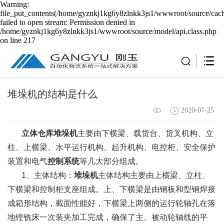
Warning:
file_put_contents(/home/gyznkj1kg6y8zlnkk3js1/wwwroot/source/cach
failed to open stream: Permission denied in
/home/gyznkj1kg6y8zlnkk3js1/wwwroot/source/model/api.class.php
on line 217
堆垛机的结构是什么
2020-07-25
立体仓库堆垛机
主要由下横梁、载货台、货叉机构、立
柱、上横梁、水平运行机构、起升机构、电控柜、安全保护
装置和电气
控制系统
等几大部分组成。
1、主体结构：
堆垛机
主体结构主要由上横梁、立柱、
下横梁和控制柜支座组成。上、下横梁是由钢板和型钢焊接
成箱形结构，截面性能好，下横梁上两侧的运行轮轴孔在落
地镗铣床一次装夹加工完成，确保了主、被动轮轴线的平